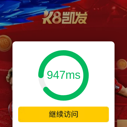
947ms